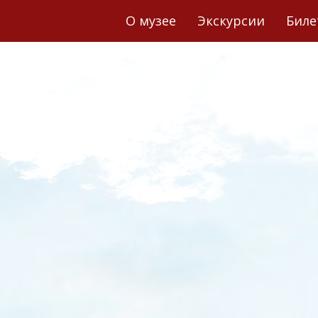
О музее
Экскурсии
Бил