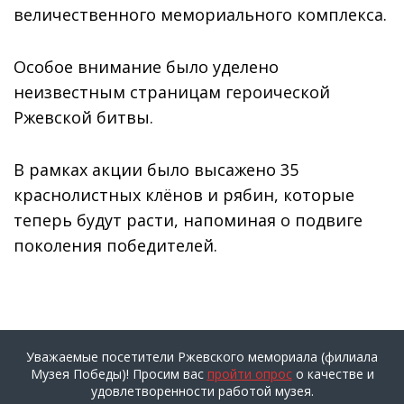
величественного мемориального комплекса.
Особое внимание было уделено
неизвестным страницам героической
Ржевской битвы.
В рамках акции было высажено 35
краснолистных клёнов и рябин, которые
теперь будут расти, напоминая о подвиге
поколения победителей.
Уважаемые посетители Ржевского мемориала (филиала
Музея Победы)! Просим вас
пройти опрос
о качестве и
удовлетворенности работой музея.